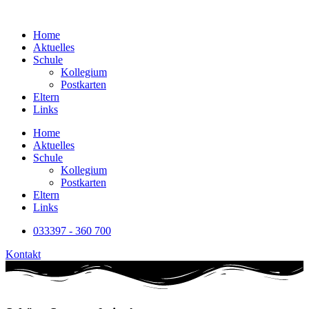
Home
Aktuelles
Schule
Kollegium
Postkarten
Eltern
Links
Home
Aktuelles
Schule
Kollegium
Postkarten
Eltern
Links
033397 - 360 700
Kontakt