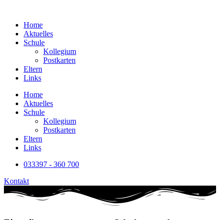
Home
Aktuelles
Schule
Kollegium
Postkarten
Eltern
Links
Home
Aktuelles
Schule
Kollegium
Postkarten
Eltern
Links
033397 - 360 700
Kontakt