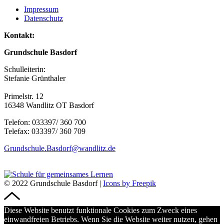
Impressum
Datenschutz
Kontakt:
Grundschule Basdorf
Schulleiterin:
Stefanie Grünthaler
Primelstr. 12
16348 Wandlitz OT Basdorf
Telefon: 033397/ 360 700
Telefax: 033397/ 360 709
Grundschule.Basdorf@wandlitz.de
© 2022 Grundschule Basdorf |
Icons by Freepik
Diese Website benutzt funktionale Cookies zum Zweck eines
einwandfreien Betriebs. Wenn Sie die Website weiter nutzen, gehen