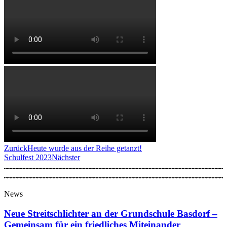
Zurück
Heute wurde aus der Reihe getanzt!
Schulfest 2023
Nächster
News
Neue Streitschlichter an der Grundschule Basdorf –
Gemeinsam für ein friedliches Miteinander