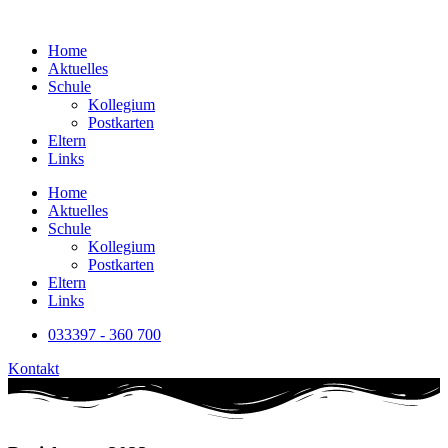
Home
Aktuelles
Schule
Kollegium
Postkarten
Eltern
Links
Home
Aktuelles
Schule
Kollegium
Postkarten
Eltern
Links
033397 - 360 700
Kontakt