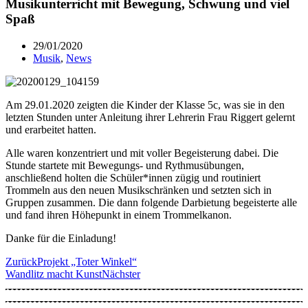
Musikunterricht mit Bewegung, Schwung und viel
Spaß
29/01/2020
Musik
,
News
Am 29.01.2020 zeigten die Kinder der Klasse 5c, was sie in den
letzten Stunden unter Anleitung ihrer Lehrerin Frau Riggert gelernt
und erarbeitet hatten.
Alle waren konzentriert und mit voller Begeisterung dabei. Die
Stunde startete mit Bewegungs- und Rythmusübungen,
anschließend holten die Schüler*innen zügig und routiniert
Trommeln aus den neuen Musikschränken und setzten sich in
Gruppen zusammen. Die dann folgende Darbietung begeisterte alle
und fand ihren Höhepunkt in einem Trommelkanon.
Danke für die Einladung!
Zurück
Projekt „Toter Winkel“
Wandlitz macht Kunst
Nächster