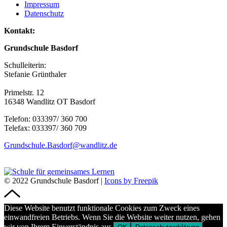
Impressum
Datenschutz
Kontakt:
Grundschule Basdorf
Schulleiterin:
Stefanie Grünthaler
Primelstr. 12
16348 Wandlitz OT Basdorf
Telefon: 033397/ 360 700
Telefax: 033397/ 360 709
Grundschule.Basdorf@wandlitz.de
© 2022 Grundschule Basdorf |
Icons by Freepik
Diese Website benutzt funktionale Cookies zum Zweck eines
einwandfreien Betriebs. Wenn Sie die Website weiter nutzen, gehen
wir von Ihrem Einverständnis aus.