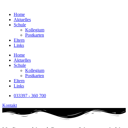
Home
Aktuelles
Schule
Kollegium
Postkarten
Eltern
Links
Home
Aktuelles
Schule
Kollegium
Postkarten
Eltern
Links
033397 - 360 700
Kontakt