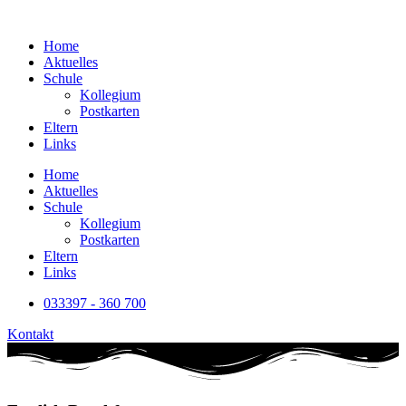
Home
Aktuelles
Schule
Kollegium
Postkarten
Eltern
Links
Home
Aktuelles
Schule
Kollegium
Postkarten
Eltern
Links
033397 - 360 700
Kontakt