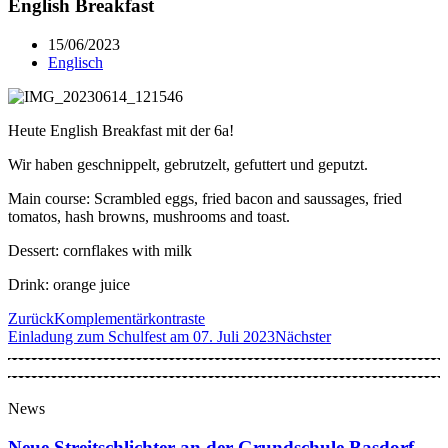
English Breakfast
15/06/2023
Englisch
Heute English Breakfast mit der 6a!
Wir haben geschnippelt, gebrutzelt, gefuttert und geputzt.
Main course: Scrambled eggs, fried bacon and saussages, fried
tomatos, hash browns, mushrooms and toast.
Dessert: cornflakes with milk
Drink: orange juice
Zurück
Komplementärkontraste
Einladung zum Schulfest am 07. Juli 2023
Nächster
News
Neue Streitschlichter an der Grundschule Basdorf –